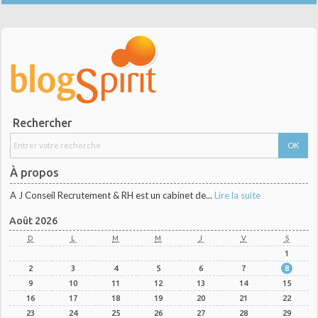
Rechercher
À propos
A J Conseil Recrutement & RH est un cabinet de...
Lire la suite
Août 2026
D
L
M
M
J
V
S
1
2
3
4
5
6
7
8
9
10
11
12
13
14
15
16
17
18
19
20
21
22
23
24
25
26
27
28
29