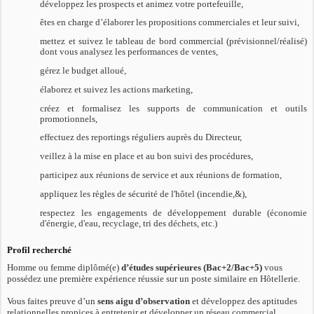
développez les prospects et animez votre portefeuille,
êtes en charge d’élaborer les propositions commerciales et leur suivi,
mettez et suivez le tableau de bord commercial (prévisionnel/réalisé)
dont vous analysez les performances de ventes,
gérez le budget alloué,
élaborez et suivez les actions marketing,
créez et formalisez les supports de communication et outils
promotionnels,
effectuez des reportings réguliers auprès du Directeur,
veillez à la mise en place et au bon suivi des procédures,
participez aux réunions de service et aux réunions de formation,
appliquez les règles de sécurité de l'hôtel (incendie,&),
respectez les engagements de développement durable (économie
d'énergie, d'eau, recyclage, tri des déchets, etc.)
Profil recherché
Homme ou femme diplômé(e)
d’études supérieures (Bac+2/Bac+5)
vous
possédez une première expérience réussie sur un poste similaire en Hôtellerie.
Vous faites preuve d’un
sens aigu d’observation
et développez des aptitudes
relationnelles propices à entretenir et développer un réseau commercial.