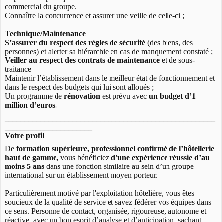
commercial du groupe.
Connaître la concurrence et assurer une veille de celle-ci ;
Technique/Maintenance
S’assurer du respect des règles de sécurité
(des biens, des
personnes) et alerter sa hiérarchie en cas de manquement constaté ;
Veiller au respect des contrats de maintenance
et de sous-
traitance
Maintenir l’établissement dans le meilleur état de fonctionnement et
dans le respect des budgets qui lui sont alloués ;
Un programme de
rénovation
est prévu avec
un budget d’1
million d’euros.
_____________________________________________________
______________________
Votre profil
De
formation supérieure, professionnel confirmé de l’hôtellerie
haut de gamme,
vous bénéficiez
d'une expérience réussie d’au
moins 5 ans
dans une fonction similaire au sein d’un groupe
international sur un établissement moyen porteur.
Particulièrement motivé par l'exploitation hôtelière, vous êtes
soucieux de la qualité de service et savez fédérer vos équipes dans
ce sens. Personne de contact, organisée, rigoureuse, autonome et
réactive, avec un bon esprit d’analyse et d’anticipation, sachant