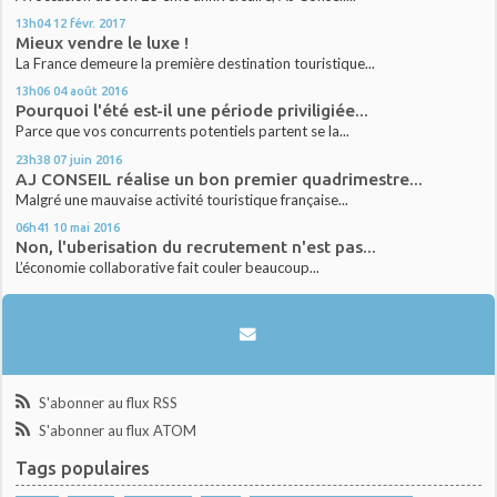
13h04
12
févr. 2017
Mieux vendre le luxe !
La France demeure la première destination touristique...
13h06
04
août 2016
Pourquoi l'été est-il une période priviligiée...
Parce que vos concurrents potentiels partent se la...
23h38
07
juin 2016
AJ CONSEIL réalise un bon premier quadrimestre...
Malgré une mauvaise activité touristique française...
06h41
10
mai 2016
Non, l'uberisation du recrutement n'est pas...
L’économie collaborative fait couler beaucoup...
S'abonner au flux RSS
S'abonner au flux ATOM
Tags populaires