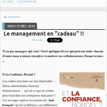
SALARIÉS
0
COMMENTAIRE
IMPRIMER
10H21
27
DÉC. 2014
Le management en "cadeau" !!
SHARE
N'est pas manager qui veut ! Voici quelques livres qui peuvent aider chacun
d'entre-nous à mieux encadrer et motiver ses collaborateurs. Bonne lecture
...
Et la Confiance Bordel ?
Les cadres sont dans un état déplorable …
Stress, absentéisme, burnout,
démotivation … qu’est-ce qui ne tourne
plus rond dans les entreprises françaises ?
Cet ouvrage explore les racines du "
mal
français
" qu'est la défiance, ses différentes