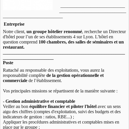
____________________________
_____________________________
__________________________
Entreprise
Notre client,
un groupe hôtelier renommé
, recherche un Directeur
d'hôtel pour l’un de ses établissements 4 sur Lyon. L'hôtel en
question comprend
100 chambres, des salles de séminaires et un
restaurant.
_____________________________________________________
______________________
Poste
Rattaché au responsable des exploitations, vous aurez la
responsabilité complète
de la gestion opérationnelle et
commerciale
de l’établissement.
Vos principales missions se répartissent de la manière suivante :
- Gestion administrative et comptable
Veiller au bon
équilibre financier et piloter l'hôtel
avec un sens
aigu des chiffres (comptes d'exploitation, suivi des budgets et des
indicateurs de gestion : ratios, RBE...) ;
Appliquer les procédures administratives et comptables mises en
place par le groupe ;