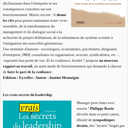
déclinaisons dans l'entreprise et ses
conséquences concrètes sur son
fonctionnement. Mieux encore : il
donne
les clés
pour penser autrement notre vivre-
ensemble, de la transformation du
management et du dialogue social à la
recherche de projets fédérateurs, de la refondation du système scolaire à
l'intégration des nouvelles générations.
Une trentaine d'auteurs - sociologues, économistes, psychiatres, dirigeants
d'entreprise, DRH, consultants en organisation, avocats, syndicalistes, etc. -,
exposent leur point de vue.
Et la confiance, bordel ?
propose
un nouveau
rapport au travail
, un autre mode de fonctionnement qui demande à chacun
de
faire le pari de la confiance
.
Editions : Eyrolles -
Auteur : Institut Montaigne
Les vrais secrets du leadership
Manager peut rimer avec
sourire !
Philippe Bazin
dévoile dans ce petit carnet,
illustré de
sympathiques
dessins
, des "secrets" forgés par