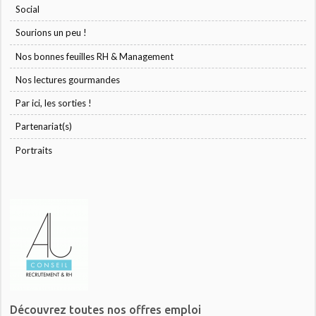
Social
Sourions un peu !
Nos bonnes feuilles RH & Management
Nos lectures gourmandes
Par ici, les sorties !
Partenariat(s)
Portraits
Découvrez toutes nos offres emploi