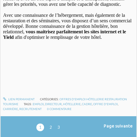
gérer les priorités, vous avez une belle capacité de diagnostic.
Avec une connaissance de l’hébergement, mais également de la
restauration et des séminaires, vous disposez d’un sens commercial
développé. Bonne connaissance de la gestion hôtelière, bon
relationnel,
vous maitrisez parfaitement les sites internet et le
Yield
afin d'optimiser le remplissage de votre hôtel.
LIEN PERMANENT
CATÉGORIES :
OFFRES D'EMPLOI HÔTELLERIE RESTAURATION
TOURISME
TAGS :
EMPLOI
,
DIRECTEUR
,
HÔTELLERIE
,
CADRE
,
OFFRE D'EMPLOI
,
CARRIÈRE
,
RECRUTEMENT
0
COMMENTAIRE
Page suivante
1
2
3