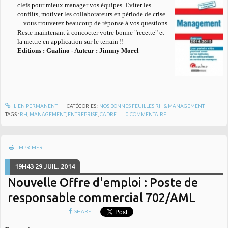
clefs pour mieux manager vos équipes. Eviter les
conflits, motiver les collaborateurs en période de crise
... vous trouverez beaucoup de réponse à vos questions.
Reste maintenant à concocter votre bonne "recette" et
la mettre en application sur le terrain !!
Editions : Gualino -
Auteur : Jimmy Morel
LIEN PERMANENT
CATÉGORIES :
NOS BONNES FEUILLES RH & MANAGEMENT
TAGS :
RH
,
MANAGEMENT
,
ENTREPRISE
,
CADRE
0
COMMENTAIRE
IMPRIMER
19H43
29
JUIL. 2014
Nouvelle Offre d'emploi : Poste de
responsable commercial 702/AML
SHARE