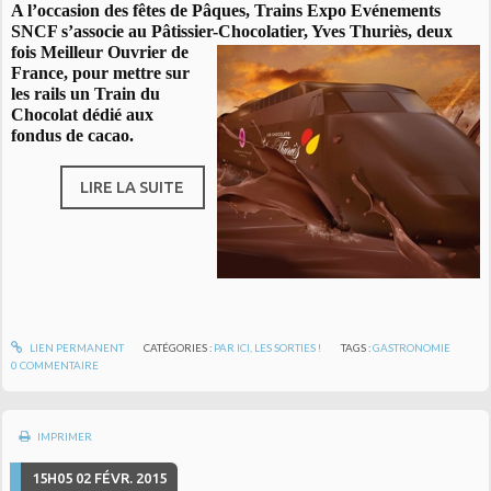
A l’occasion des fêtes de Pâques, Trains Expo Evénements
SNCF s’associe au Pâtissier-Chocolatier, Yves Thuriès, deux
fois Meilleur
Ouvrier de
France, pour mettre sur
les rails un Train du
Chocolat dédié aux
fondus de cacao.
LIRE LA SUITE
LIEN PERMANENT
CATÉGORIES :
PAR ICI, LES SORTIES !
TAGS :
GASTRONOMIE
0
COMMENTAIRE
IMPRIMER
15H05
02
FÉVR. 2015