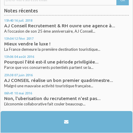
Notes récentes
15h40
16
juil. 2018
AJ Conseil Recrutement & RH ouvre une agence à...
A l’occasion de son 25 ème anniversaire, AJ Conseil...
13h04
12
févr. 2017
Mieux vendre le luxe !
La France demeure la première destination touristique...
13h06
04
août 2016
Pourquoi l'été est-il une période priviligiée...
Parce que vos concurrents potentiels partent se la...
23h38
07
juin 2016
AJ CONSEIL réalise un bon premier quadrimestre...
Malgré une mauvaise activité touristique française...
06h41
10
mai 2016
Non, l'uberisation du recrutement n'est pas...
L’économie collaborative fait couler beaucoup...