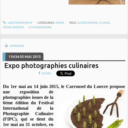
LIEN PERMANENT
CATÉGORIES :
NEWS
TAGS :
GASTRONOMIE
,
CUISINE
,
RESTAURATION
0
COMMENTAIRE
IMPRIMER
11H34
05
MAI 2015
Expo photographies culinaires
SHARE
Du 1er mai au 14 juin 2015, le Carrousel du Louvre propose
une
exposition de
photographies issues de la
6ème édition du Festival
International de la
Photographie Culinaire
(FIPC), qui se tient du
1er mai au 31 octobre, en