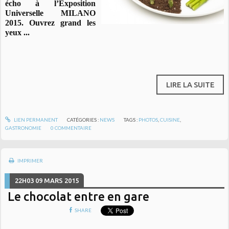
écho à l’Exposition
Universelle MILANO
2015. Ouvrez grand les
yeux ...
LIRE LA SUITE
LIEN PERMANENT
CATÉGORIES :
NEWS
TAGS :
PHOTOS
,
CUISINE
,
GASTRONOMIE
0
COMMENTAIRE
IMPRIMER
22H03
09
MARS 2015
Le chocolat entre en gare
SHARE