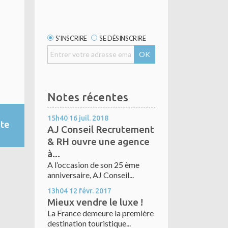
S'INSCRIRE
SE DÉSINSCRIRE
Notes récentes
15h40
16
juil. 2018
nte
AJ Conseil Recrutement
& RH ouvre une agence
à...
A l’occasion de son 25 ème
anniversaire, AJ Conseil...
13h04
12
févr. 2017
Mieux vendre le luxe !
La France demeure la première
destination touristique...