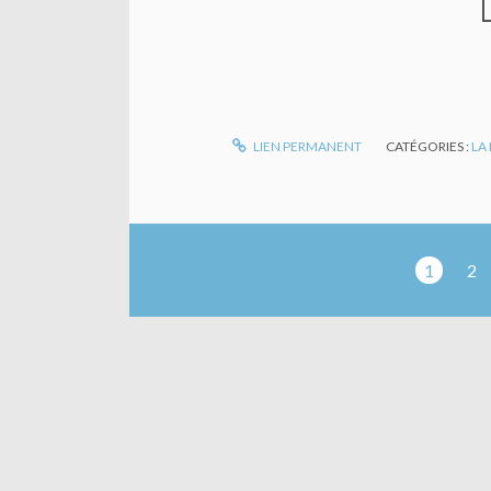
LIEN PERMANENT
CATÉGORIES :
LA
1
2