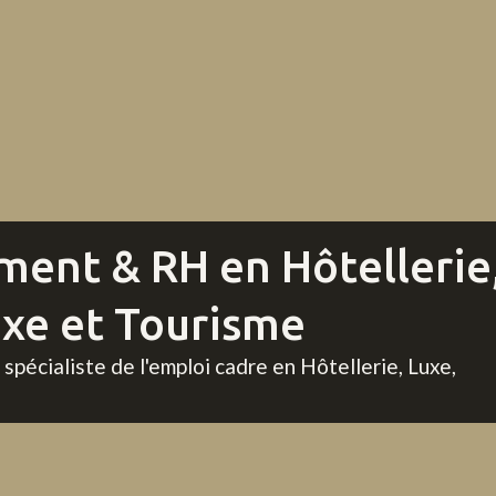
ment & RH en Hôtellerie
uxe et Tourisme
pécialiste de l'emploi cadre en Hôtellerie, Luxe,