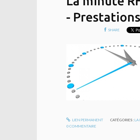
La minute R
- Prestations
SHARE
LIEN PERMANENT
CATÉGORIES :
LA
0
COMMENTAIRE