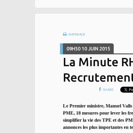
IMPRIMER
09H50
10
JUIN 2015
La Minute R
Recrutement
SHARE
Le Premier ministre, Manuel Valls a 
PME, 18 mesures pour lever les fr
simplifier la vie des TPE et des PM
annonces les plus importantes en t