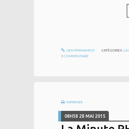
LIEN PERMANENT
CATÉGORIES :
LA
0
COMMENTAIRE
IMPRIMER
08H58
28
MAI 2015
La Minute R