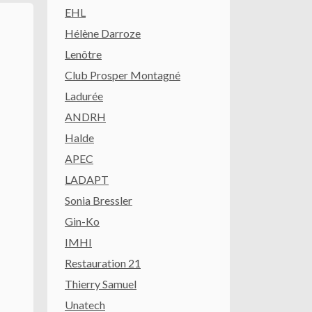
EHL
Hélène Darroze
Lenôtre
Club Prosper Montagné
Ladurée
ANDRH
Halde
APEC
LADAPT
Sonia Bressler
Gin-Ko
IMHI
Restauration 21
Thierry Samuel
Unatech