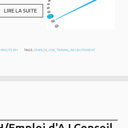
LIRE LA SUITE
 MINUTE RH
TAGS :
EMPLOI
,
JOB
,
TRAVAIL
,
RECRUTEMENT
H/Emploi d'AJ Conseil