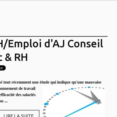
H/Emploi d'AJ Conseil
 & RH
né tout récemment une étude qui indique qu'une mauvaise
ronnement de travail
ficacité des salariés
n ...
LIRE LA SUITE