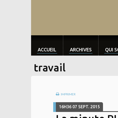
ACCUEIL
ARCHIVES
QUI 
travail
IMPRIMER
16H36
07
SEPT. 2015