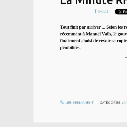
SHARE
Tout finit par arriver ... Selon l
récemment à Manuel Valls, le gou
finalement choisi de revoir sa copie
pénibilités.
LIEN PERMANENT
CATÉGORIES :
LA