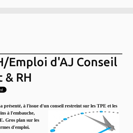
H/Emploi d'AJ Conseil
 & RH
présenté, à l'issue d'un conseil restreint sur les TPE et les
eins à
l'embauche,
E. Gros plan sur les
ermes d'emploi.