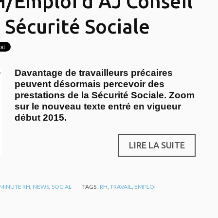
H/Emploi d’AJ Conseil
 Sécurité Sociale
Davantage de travailleurs précaires
peuvent désormais percevoir des
prestations de la Sécurité Sociale. Zoom
sur le nouveau texte entré en vigueur
début 2015.
LIRE LA SUITE
 MINUTE RH
,
NEWS
,
SOCIAL
TAGS :
RH
,
TRAVAIL
,
EMPLOI