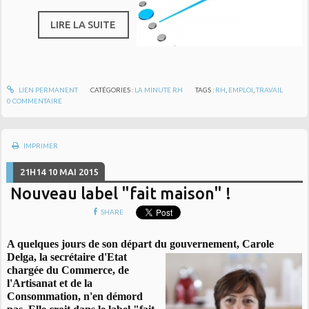
LIRE LA SUITE
LIEN PERMANENT
CATÉGORIES :
LA MINUTE RH
TAGS :
RH
,
EMPLOI
,
TRAVAIL
0
COMMENTAIRE
IMPRIMER
21H14
10
MAI 2015
Nouveau label "fait maison" !
SHARE
A quelques jours de son départ du gouvernement, Carole
Delga,
la secrétaire d'Etat
chargée du Commerce, de
l'Artisanat et de la
Consommation, n'en démord