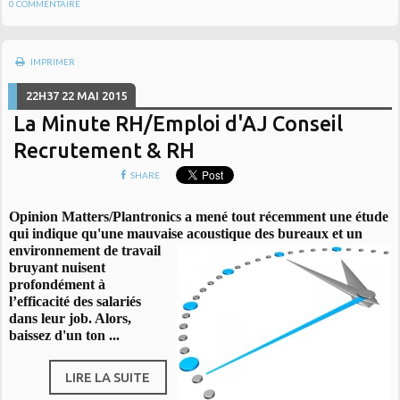
0
COMMENTAIRE
IMPRIMER
22H37
22
MAI 2015
La Minute RH/Emploi d'AJ Conseil
Recrutement & RH
SHARE
Opinion Matters/Plantronics a mené tout récemment une étude
qui indique qu'une mauvaise acoustique des bureaux et un
environnement de travail
bruyant nuisent
profondément à
l’efficacité des salariés
dans leur job. Alors,
baissez d'un ton ...
LIRE LA SUITE