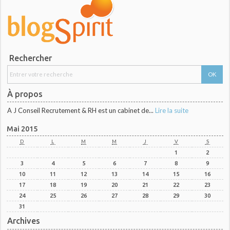
Rechercher
À propos
A J Conseil Recrutement & RH est un cabinet de...
Lire la suite
Mai 2015
D
L
M
M
J
V
S
1
2
3
4
5
6
7
8
9
10
11
12
13
14
15
16
17
18
19
20
21
22
23
24
25
26
27
28
29
30
31
Archives