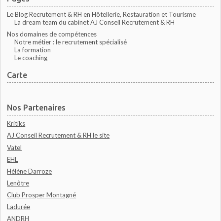
Le Blog Recrutement & RH en Hôtellerie, Restauration et Tourisme
La dream team du cabinet AJ Conseil Recrutement & RH
Nos domaines de compétences
Notre métier : le recrutement spécialisé
La formation
Le coaching
Carte
Nos Partenaires
Kritiks
AJ Conseil Recrutement & RH le site
Vatel
EHL
Hélène Darroze
Lenôtre
Club Prosper Montagné
Ladurée
ANDRH