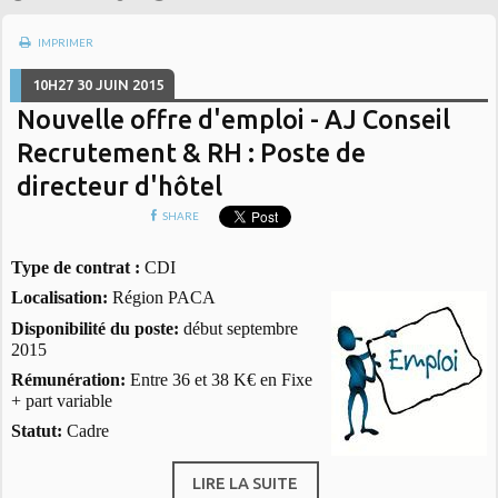
IMPRIMER
10H27
30
JUIN 2015
Nouvelle offre d'emploi - AJ Conseil
Recrutement & RH : Poste de
directeur d'hôtel
SHARE
Type de contrat :
CDI
Localisation:
Région PACA
Disponibilité du poste:
début septembre
2015
Rémunération:
Entre 36 et 38 K€ en Fixe
+ part variable
Statut:
Cadre
LIRE LA SUITE