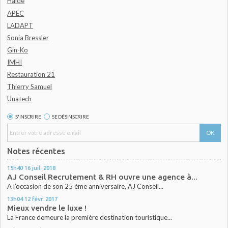
Halde
APEC
LADAPT
Sonia Bressler
Gin-Ko
IMHI
Restauration 21
Thierry Samuel
Unatech
S'INSCRIRE
SE DÉSINSCRIRE
Notes récentes
15h40
16
juil. 2018
AJ Conseil Recrutement & RH ouvre une agence à...
A l’occasion de son 25 ème anniversaire, AJ Conseil...
13h04
12
févr. 2017
Mieux vendre le luxe !
La France demeure la première destination touristique...