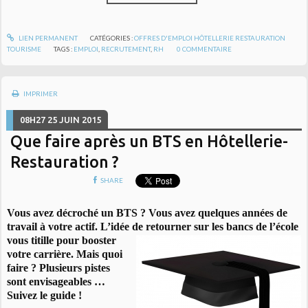
LIEN PERMANENT
CATÉGORIES :
OFFRES D'EMPLOI HÔTELLERIE RESTAURATION
TOURISME
TAGS :
EMPLOI
,
RECRUTEMENT
,
RH
0
COMMENTAIRE
IMPRIMER
08H27
25
JUIN 2015
Que faire après un BTS en Hôtellerie-
Restauration ?
SHARE
Vous avez décroché un BTS ? Vous avez quelques années de
travail à votre actif. L’idée de retourner sur les bancs de l’école
vous titille
pour booster
votre carrière. Mais quoi
faire ? Plusieurs pistes
sont envisageables …
Suivez le guide !