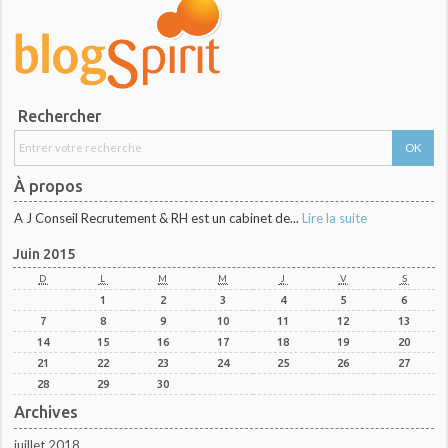
Rechercher
À propos
A J Conseil Recrutement & RH est un cabinet de...
Lire la suite
Juin 2015
D
L
M
M
J
V
S
1
2
3
4
5
6
7
8
9
10
11
12
13
14
15
16
17
18
19
20
21
22
23
24
25
26
27
28
29
30
Archives
juillet 2018