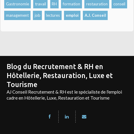
Gastronomie
travail
RH
formation
restauration
conseil
management
job
lectures
emploi
A.J. Conseil
Blog du Recrutement & RH en
Hôtellerie, Restauration, Luxe et
Tourisme
AJ Conseil Recrutement & RH est le spécialiste de l'emploi
cadre en Hôtellerie, Luxe, Restauration et Tourisme