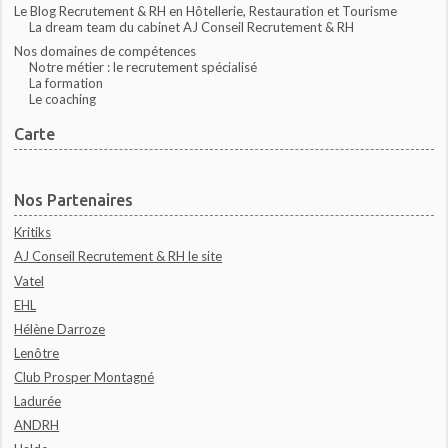
Le Blog Recrutement & RH en Hôtellerie, Restauration et Tourisme
La dream team du cabinet AJ Conseil Recrutement & RH
Nos domaines de compétences
Notre métier : le recrutement spécialisé
La formation
Le coaching
Carte
Nos Partenaires
Kritiks
AJ Conseil Recrutement & RH le site
Vatel
EHL
Hélène Darroze
Lenôtre
Club Prosper Montagné
Ladurée
ANDRH