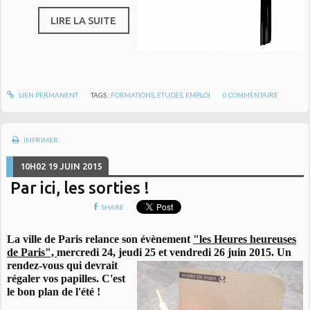
LIRE LA SUITE
LIEN PERMANENT
TAGS :
FORMATIONS
,
ETUDES
,
EMPLOI
0
COMMENTAIRE
IMPRIMER
10H02
19
JUIN 2015
Par ici, les sorties !
SHARE
La ville de Paris relance son évènement
"les Heures heureuses
de Paris",
mercredi 24, jeudi 25 et vendredi 26 juin 2015. Un
rendez-vous qui devrait
régaler vos papilles. C'est
le bon plan de l'été !