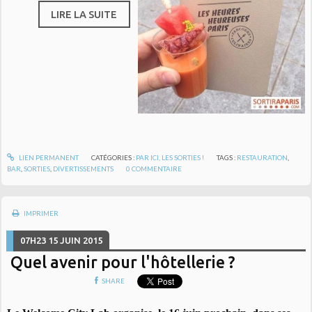
LIRE LA SUITE
LIEN PERMANENT
CATÉGORIES :
PAR ICI, LES SORTIES !
TAGS :
RESTAURATION
,
BAR
,
SORTIES
,
DIVERTISSEMENTS
0
COMMENTAIRE
IMPRIMER
07H23
15
JUIN 2015
Quel avenir pour l'hôtellerie ?
SHARE