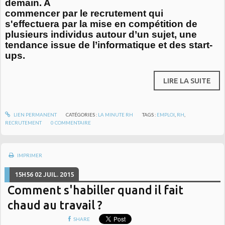
demain. A
commencer par le recrutement qui
s'effectuera par la mise en compétition de
plusieurs individus autour d’un sujet, une
tendance issue de l’informatique et des start-
ups.
LIRE LA SUITE
LIEN PERMANENT
CATÉGORIES :
LA MINUTE RH
TAGS :
EMPLOI
,
RH
,
RECRUTEMENT
0
COMMENTAIRE
IMPRIMER
15H56
02
JUIL. 2015
Comment s'habiller quand il fait
chaud au travail ?
SHARE