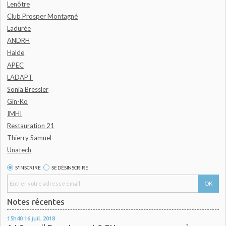
Lenôtre
Club Prosper Montagné
Ladurée
ANDRH
Halde
APEC
LADAPT
Sonia Bressler
Gin-Ko
IMHI
Restauration 21
Thierry Samuel
Unatech
S'INSCRIRE
SE DÉSINSCRIRE
Notes récentes
15h40
16
juil. 2018