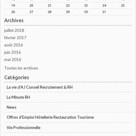
19
20
21
22
23
24
25
26
27
28
29
30
31
Archives
juillet 2018
février 2017
août 2016
juin 2016
mai 2016
Toutes les archives
Catégories
La vie d'AJ Conseil Recrutement & RH
La Minute RH
News
Offres d'Emploi Hôtellerie Restauration Tourisme
Vie Professionnelle