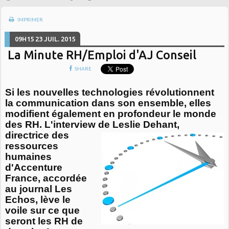
IMPRIMER
09H15
23
JUIL. 2015
La Minute RH/Emploi d'AJ Conseil
SHARE
Si les nouvelles technologies révolutionnent
la communication dans son ensemble, elles
modifient également en profondeur le monde
des RH. L'interview de Leslie Dehant,
directrice des
ressources
humaines
d'Accenture
France, accordée
au journal Les
Echos, lève le
voile sur ce que
seront les RH de