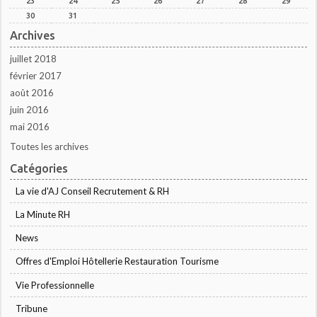
23
24
25
26
27
28
29
30
31
Archives
juillet 2018
février 2017
août 2016
juin 2016
mai 2016
Toutes les archives
Catégories
La vie d'AJ Conseil Recrutement & RH
La Minute RH
News
Offres d'Emploi Hôtellerie Restauration Tourisme
Vie Professionnelle
Tribune