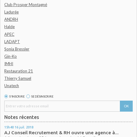
Club Prosper Montagné
Ladurée
ANDRH
Halde
APEC
LADAPT
Sonia Bressler
Gin-Ko
IMHI
Restauration 21
Thierry Samuel
Unatech
S'INSCRIRE
SE DÉSINSCRIRE
Notes récentes
15h40
16
juil. 2018
AJ Conseil Recrutement & RH ouvre une agence à...