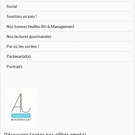
Social
Sourions un peu !
Nos bonnes feuilles RH & Management
Nos lectures gourmandes
Par ici, les sorties !
Partenariat(s)
Portraits
Découvrez toutes nos offres emploi