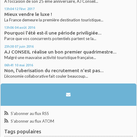
A l’occasion de son 25 ème anniversaire, AJ Conseil...
13h04
12
févr. 2017
Mieux vendre le luxe !
La France demeure la première destination touristique...
13h06
04
août 2016
Pourquoi l'été est-il une période priviligiée...
Parce que vos concurrents potentiels partent se la...
23h38
07
juin 2016
AJ CONSEIL réalise un bon premier quadrimestre...
Malgré une mauvaise activité touristique française...
06h41
10
mai 2016
Non, l'uberisation du recrutement n'est pas...
L’économie collaborative fait couler beaucoup...
S'abonner au flux RSS
S'abonner au flux ATOM
Tags populaires