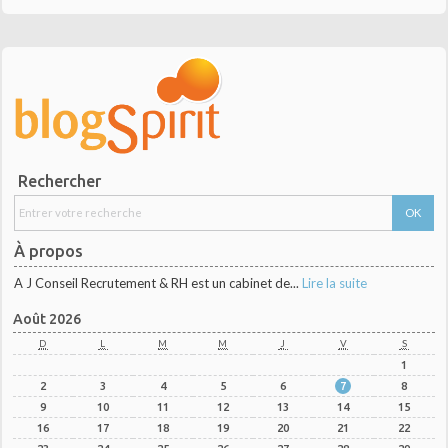
Rechercher
À propos
A J Conseil Recrutement & RH est un cabinet de...
Lire la suite
Août 2026
D
L
M
M
J
V
S
1
2
3
4
5
6
7
8
9
10
11
12
13
14
15
16
17
18
19
20
21
22