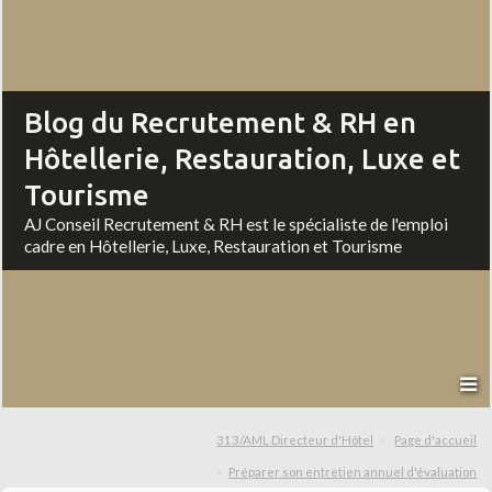
Blog du Recrutement & RH en
Hôtellerie, Restauration, Luxe et
Tourisme
AJ Conseil Recrutement & RH est le spécialiste de l'emploi
cadre en Hôtellerie, Luxe, Restauration et Tourisme
313/AML Directeur d'Hôtel
Page d'accueil
Préparer son entretien annuel d'évaluation