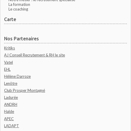
La formation
Le coaching
Carte
Nos Partenaires
Kritiks
AJ Conseil Recrutement & RH le site
Vatel
EHL
Hélène Darroze
Lenôtre
Club Prosper Montagné
Ladurée
ANDRH
Halde
APEC
LADAPT