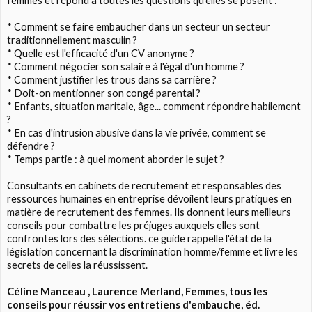
femmes et répond à toutes les questions qu'elles se posent :
* Comment se faire embaucher dans un secteur un secteur
traditionnellement masculin ?
* Quelle est l'efficacité d'un CV anonyme ?
* Comment négocier son salaire à l'égal d'un homme ?
* Comment justifier les trous dans sa carrière ?
* Doit-on mentionner son congé parental ?
* Enfants, situation maritale, âge... comment répondre habilement
?
* En cas d'intrusion abusive dans la vie privée, comment se
défendre ?
* Temps partie : à quel moment aborder le sujet ?
Consultants en cabinets de recrutement et responsables des
ressources humaines en entreprise dévoilent leurs pratiques en
matière de recrutement des femmes. Ils donnent leurs meilleurs
conseils pour combattre les préjuges auxquels elles sont
confrontes lors des sélections. ce guide rappelle l'état de la
législation concernant la discrimination homme/femme et livre les
secrets de celles la réussissent.
Céline Manceau , Laurence Merland, Femmes, tous les
conseils pour réussir vos entretiens d'embauche, éd.