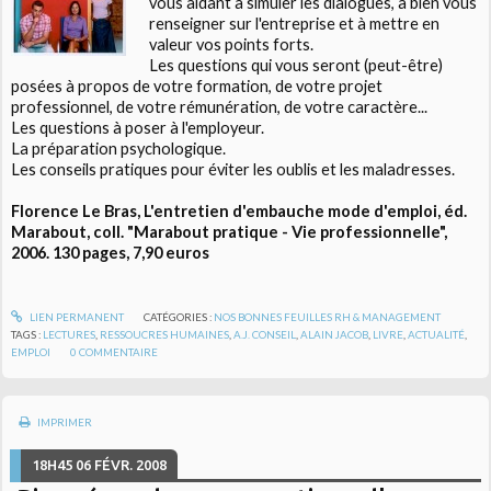
vous aidant à simuler les dialogues, à bien vous
renseigner sur l'entreprise et à mettre en
valeur vos points forts.
Les questions qui vous seront (peut-être)
posées à propos de votre formation, de votre projet
professionnel, de votre rémunération, de votre caractère...
Les questions à poser à l'employeur.
La préparation psychologique.
Les conseils pratiques pour éviter les oublis et les maladresses.
Florence Le Bras, L'entretien d'embauche mode d'emploi, éd.
Marabout, coll. "Marabout pratique - Vie professionnelle",
2006. 130 pages, 7,90 euros
LIEN PERMANENT
CATÉGORIES :
NOS BONNES FEUILLES RH & MANAGEMENT
TAGS :
LECTURES
,
RESSOUCRES HUMAINES
,
A.J. CONSEIL
,
ALAIN JACOB
,
LIVRE
,
ACTUALITÉ
,
EMPLOI
0
COMMENTAIRE
IMPRIMER
18H45
06
FÉVR. 2008