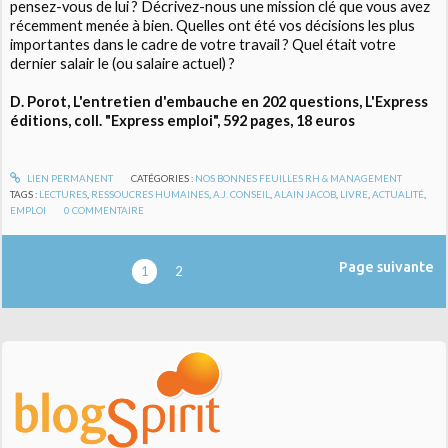
pensez-vous de lui ? Décrivez-nous une mission clé que vous avez
récemment menée à bien. Quelles ont été vos décisions les plus
importantes dans le cadre de votre travail ? Quel était votre
dernier salair le (ou salaire actuel) ?
D. Porot, L'entretien d'embauche en 202 questions, L'Express
éditions, coll. "Express emploi", 592 pages, 18 euros
LIEN PERMANENT
CATÉGORIES :
NOS BONNES FEUILLES RH & MANAGEMENT
TAGS :
LECTURES
,
RESSOUCRES HUMAINES
,
A.J. CONSEIL
,
ALAIN JACOB
,
LIVRE
,
ACTUALITÉ
,
EMPLOI
0
COMMENTAIRE
Page suivante
1
2