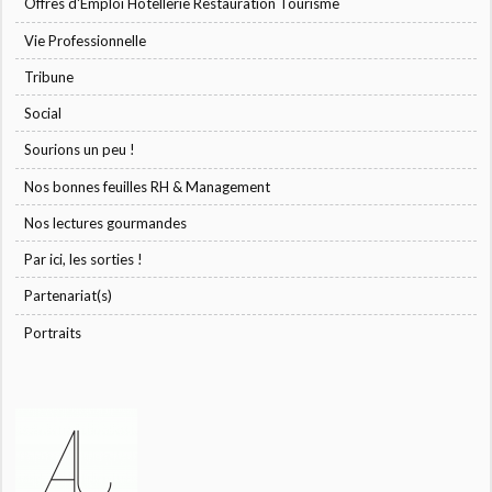
Offres d'Emploi Hôtellerie Restauration Tourisme
Vie Professionnelle
Tribune
Social
Sourions un peu !
Nos bonnes feuilles RH & Management
Nos lectures gourmandes
Par ici, les sorties !
Partenariat(s)
Portraits