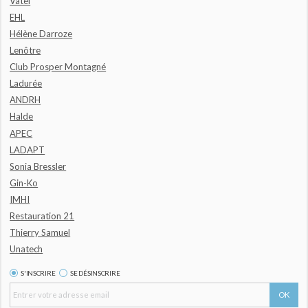
Vatel
EHL
Hélène Darroze
Lenôtre
Club Prosper Montagné
Ladurée
ANDRH
Halde
APEC
LADAPT
Sonia Bressler
Gin-Ko
IMHI
Restauration 21
Thierry Samuel
Unatech
S'INSCRIRE
SE DÉSINSCRIRE