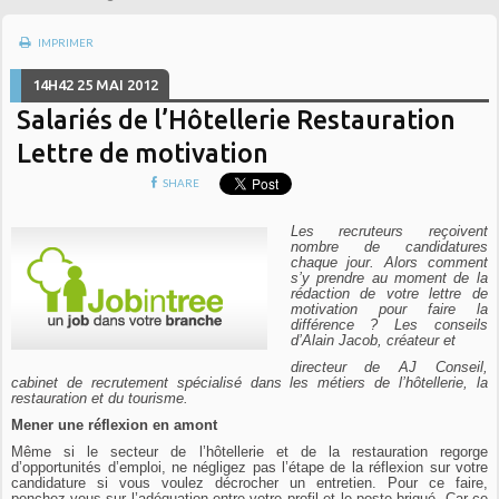
IMPRIMER
14H42
25
MAI 2012
Salariés de l’Hôtellerie Restauration
Lettre de motivation
SHARE
Les recruteurs reçoivent
nombre de candidatures
chaque jour. Alors comment
s’y prendre au moment de la
rédaction de votre lettre de
motivation pour faire la
différence ? Les conseils
d’Alain Jacob, créateur et
directeur de AJ Conseil,
cabinet de recrutement spécialisé dans les métiers de l’hôtellerie, la
restauration et du tourisme.
Mener une réflexion en amont
Même si le secteur de l’hôtellerie et de la restauration regorge
d’opportunités d’emploi, ne négligez pas l’étape de la réflexion sur votre
candidature si vous voulez décrocher un entretien. Pour ce faire,
penchez-vous sur l’adéquation entre votre profil et le poste brigué. Car ce