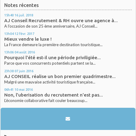
Notes récentes
15h40
16
juil. 2018
AJ Conseil Recrutement & RH ouvre une agence à...
A l’occasion de son 25 ème anniversaire, AJ Conseil...
13h04
12
févr. 2017
Mieux vendre le luxe !
La France demeure la première destination touristique...
13h06
04
août 2016
Pourquoi l'été est-il une période priviligiée...
Parce que vos concurrents potentiels partent se la...
23h38
07
juin 2016
AJ CONSEIL réalise un bon premier quadrimestre...
Malgré une mauvaise activité touristique française...
06h41
10
mai 2016
Non, l'uberisation du recrutement n'est pas...
L’économie collaborative fait couler beaucoup...