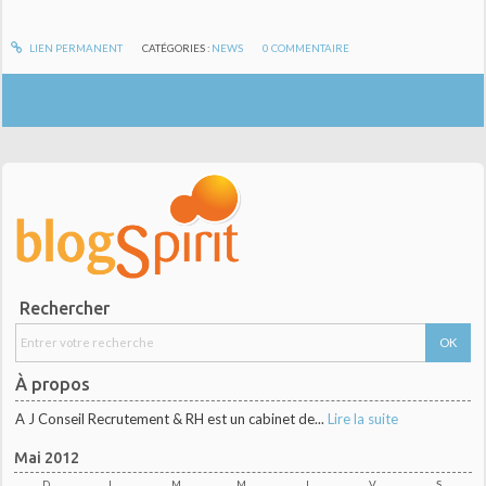
LIEN PERMANENT
CATÉGORIES :
NEWS
0
COMMENTAIRE
Rechercher
À propos
A J Conseil Recrutement & RH est un cabinet de...
Lire la suite
Mai 2012
D
L
M
M
J
V
S